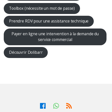
Toolbox (nécessite un mot de passe)
Prendre RDV pour une assistance technique
Payer en ligne une intervention à la demande du
service commercial
Découvrir Dolibarr