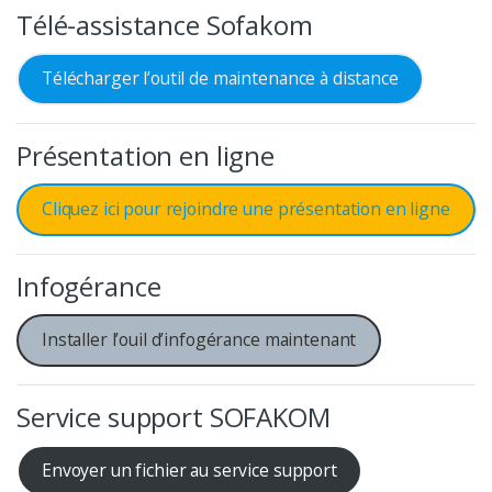
Télé-assistance Sofakom
Télécharger l’outil de maintenance à distance
Présentation en ligne
Cliquez ici pour rejoindre une présentation en ligne
Infogérance
Installer l’ouil d’infogérance maintenant
Service support SOFAKOM
Envoyer un fichier au service support