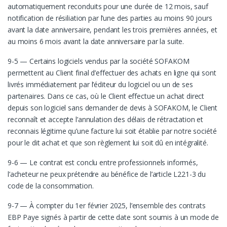
automatiquement reconduits pour une durée de 12 mois, sauf
notification de résiliation par l’une des parties au moins 90 jours
avant la date anniversaire, pendant les trois premières années, et
au moins 6 mois avant la date anniversaire par la suite.
9-5 — Certains logiciels vendus par la société SOFAKOM
permettent au Client final d’effectuer des achats en ligne qui sont
livrés immédiatement par l’éditeur du logiciel ou un de ses
partenaires. Dans ce cas, où le Client effectue un achat direct
depuis son logiciel sans demander de devis à SOFAKOM, le Client
reconnaît et accepte l’annulation des délais de rétractation et
reconnais légitime qu’une facture lui soit établie par notre société
pour le dit achat et que son règlement lui soit dû en intégralité.
9-6 — Le contrat est conclu entre professionnels informés,
l’acheteur ne peux prétendre au bénéfice de l’article L221-3 du
code de la consommation.
9-7 — À compter du 1er février 2025, l’ensemble des contrats
EBP Paye signés à partir de cette date sont soumis à un mode de