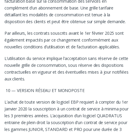
facturation basé sur la consommation des services en
complément d’un abonnement de base. Une grille tarifaire
détaillant les modalités de consommation est tenue à la
disposition des clients et peut être obtenue sur simple demande.
Par ailleurs, les contrats souscrits avant le 1er février 2025 sont
également impactés par ce changement conformément aux
nouvelles conditions d’utilisation et de facturation applicables.
L’utilisation du service implique l’acceptation sans réserve de cette
nouvelle grille de consommation, sous réserve des dispositions
contractuelles en vigueur et des éventuelles mises à jour notifiées
aux clients.
10 — VERSION RÉSEAU ET MONOPOSTE
L’achat de toute version de logiciel EBP requiert à compter du 1er
Janvier 2020 la souscription à un contrat de service à minima pour
les 3 premières années. L’acquisition d’un logiciel QUADRATUS
entraine de plein droit la souscription d’un contrat de service pour
les gammes JUNIOR, STANDARD et PRO pour une durée de 3