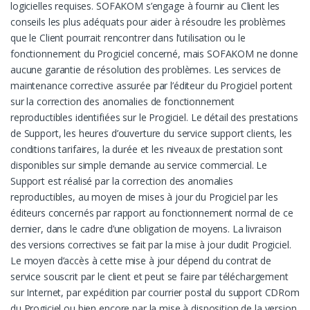
logicielles requises. SOFAKOM s’engage à fournir au Client les
conseils les plus adéquats pour aider à résoudre les problèmes
que le Client pourrait rencontrer dans l’utilisation ou le
fonctionnement du Progiciel concerné, mais SOFAKOM ne donne
aucune garantie de résolution des problèmes. Les services de
maintenance corrective assurée par l’éditeur du Progiciel portent
sur la correction des anomalies de fonctionnement
reproductibles identifiées sur le Progiciel. Le détail des prestations
de Support, les heures d’ouverture du service support clients, les
conditions tarifaires, la durée et les niveaux de prestation sont
disponibles sur simple demande au service commercial. Le
Support est réalisé par la correction des anomalies
reproductibles, au moyen de mises à jour du Progiciel par les
éditeurs concernés par rapport au fonctionnement normal de ce
dernier, dans le cadre d’une obligation de moyens. La livraison
des versions correctives se fait par la mise à jour dudit Progiciel.
Le moyen d’accès à cette mise à jour dépend du contrat de
service souscrit par le client et peut se faire par téléchargement
sur Internet, par expédition par courrier postal du support CDRom
du Progiciel ou bien encore par la mise à disposition de la version