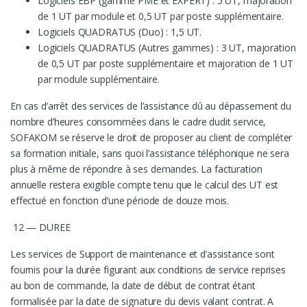
Logiciels EBP (gamme PME et EXPERT) : 5 UT, majoration
de 1 UT par module et 0,5 UT par poste supplémentaire.
Logiciels QUADRATUS (Duo) : 1,5 UT.
Logiciels QUADRATUS (Autres gammes) : 3 UT, majoration
de 0,5 UT par poste supplémentaire et majoration de 1 UT
par module supplémentaire.
En cas d’arrêt des services de l’assistance dû au dépassement du
nombre d’heures consommées dans le cadre dudit service,
SOFAKOM se réserve le droit de proposer au client de compléter
sa formation initiale, sans quoi l’assistance téléphonique ne sera
plus à même de répondre à ses demandes. La facturation
annuelle restera exigible compte tenu que le calcul des UT est
effectué en fonction d’une période de douze mois.
12 — DUREE
Les services de Support de maintenance et d’assistance sont
fournis pour la durée figurant aux conditions de service reprises
au bon de commande, la date de début de contrat étant
formalisée par la date de signature du devis valant contrat. A