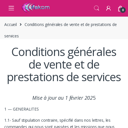
Skip to navigation
Skip to content
0
Accueil
Conditions générales de vente et de prestations de
services
Conditions générales
de vente et de
prestations de services
Mise à jour au 1 février 202
5
1 — GENERALITES
1.1- Sauf stipulation contraire, spécifié dans nos lettres, les
commandes qui nous sont passées et les missions que nous