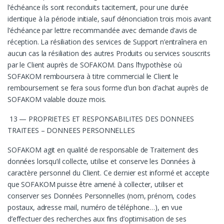
l’échéance ils sont reconduits tacitement, pour une durée
identique à la période initiale, sauf dénonciation trois mois avant
l’échéance par lettre recommandée avec demande d’avis de
réception. La résiliation des services de Support n’entraînera en
aucun cas la résiliation des autres Produits ou services souscrits
par le Client auprès de SOFAKOM. Dans l’hypothèse où
SOFAKOM remboursera à titre commercial le Client le
remboursement se fera sous forme d’un bon d’achat auprès de
SOFAKOM valable douze mois.
13 — PROPRIETES ET RESPONSABILITES DES DONNEES
TRAITEES – DONNEES PERSONNELLES
SOFAKOM agit en qualité de responsable de Traitement des
données lorsqu’il collecte, utilise et conserve les Données à
caractère personnel du Client. Ce dernier est informé et accepte
que SOFAKOM puisse être amené à collecter, utiliser et
conserver ses Données Personnelles (nom, prénom, codes
postaux, adresse mail, numéro de téléphone…), en vue
d’effectuer des recherches aux fins d’optimisation de ses