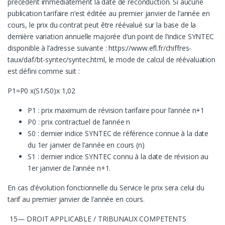
précédent immédiatement la date de reconduction. Si aucune
publication tarifaire n’est éditée au premier janvier de l’année en
cours, le prix du contrat peut être réévalué sur la base de la
dernière variation annuelle majorée d’un point de l’indice SYNTEC
disponible à l’adresse suivante : https://www.efl.fr/chiffres-
taux/daf/bt-syntec/syntec.html, le mode de calcul de réévaluation
est défini comme suit :
P1=P0 x(S1/S0)x 1,02
P1 : prix maximum de révision tarifaire pour l’année n+1
P0 : prix contractuel de l’année n
S0 : dernier indice SYNTEC de référence connue à la date
du 1er janvier de l’année en cours (n)
S1 : dernier indice SYNTEC connu à la date de révision au
1er janvier de l’année n+1.
En cas d’évolution fonctionnelle du Service le prix sera celui du
tarif au premier janvier de l’année en cours.
15— DROIT APPLICABLE / TRIBUNAUX COMPETENTS