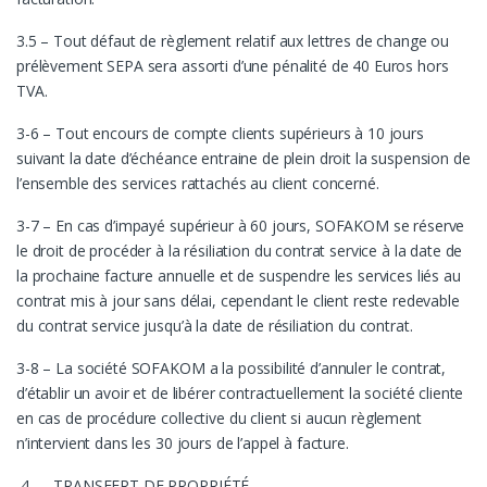
3.5 – Tout défaut de règlement relatif aux lettres de change ou
prélèvement SEPA sera assorti d’une pénalité de 40 Euros hors
TVA.
3-6 – Tout encours de compte clients supérieurs à 10 jours
suivant la date d’échéance entraine de plein droit la suspension de
l’ensemble des services rattachés au client concerné.
3-7 – En cas d’impayé supérieur à 60 jours, SOFAKOM se réserve
le droit de procéder à la résiliation du contrat service à la date de
la prochaine facture annuelle et de suspendre les services liés au
contrat mis à jour sans délai, cependant le client reste redevable
du contrat service jusqu’à la date de résiliation du contrat.
3-8 – La société SOFAKOM a la possibilité d’annuler le contrat,
d’établir un avoir et de libérer contractuellement la société cliente
en cas de procédure collective du client si aucun règlement
n’intervient dans les 30 jours de l’appel à facture.
4 — TRANSFERT DE PROPRIÉTÉ