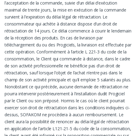
l’acceptation de la commande, suivie d’un délai d’exécution
maximal de trente jours, la mise en exécution de la commande
survient à l’expiration du délai légal de rétractation. Le
consommateur qui achète à distance dispose d’un droit de
rétractation de 14 jours. Ce délai commence à courir le lendemain
de la réception des produits. En cas de livraison par
téléchargement du ou des Progiciels, la livraison est effectuée par
cette opération. Conformément à l’article L 221-3 du code de la
consommation, le Client qui commande à distance, dans le cadre
de son activité professionnelle ne bénéficie pas d’un droit de
rétractation, sauf lorsque l’objet de l’achat n’entre pas dans le
champ de son activité principale et qu’il emploie 5 salariés au plus.
Nonobstant ce qui précède, aucune demande de rétractation ne
pourra intervenir postérieurement à l’installation dudit Progiciel
par le Client ou son préposé. Hormis le cas où le client pourrait
exercer son droit de rétractation dans les conditions indiquées ci-
dessus, SOFAKOM ne procèdera à aucun remboursement. Le
client aura la possibilité de renoncer au délai légal de rétractation
en application de l’article L121-21-5 du code de la consommation,
le client ayant été informé sur la proposition commerciale ou sur