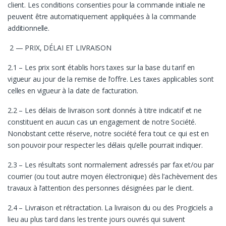
client. Les conditions consenties pour la commande initiale ne
peuvent être automatiquement appliquées à la commande
additionnelle.
2 — PRIX, DÉLAI ET LIVRAISON
2.1 – Les prix sont établis hors taxes sur la base du tarif en
vigueur au jour de la remise de l’offre. Les taxes applicables sont
celles en vigueur à la date de facturation.
2.2 – Les délais de livraison sont donnés à titre indicatif et ne
constituent en aucun cas un engagement de notre Société.
Nonobstant cette réserve, notre société fera tout ce qui est en
son pouvoir pour respecter les délais qu’elle pourrait indiquer.
2.3 – Les résultats sont normalement adressés par fax et/ou par
courrier (ou tout autre moyen électronique) dès l’achèvement des
travaux à l’attention des personnes désignées par le client.
2.4 – Livraison et rétractation. La livraison du ou des Progiciels a
lieu au plus tard dans les trente jours ouvrés qui suivent